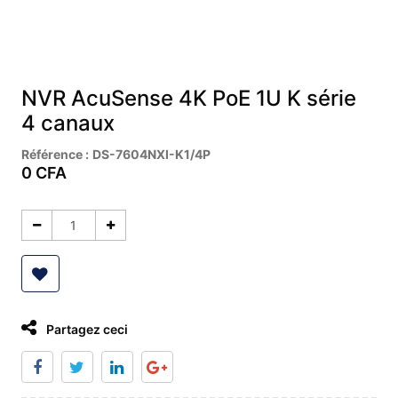
NVR AcuSense 4K PoE 1U K série
4 canaux
Référence :
DS-7604NXI-K1/4P
0
CFA
Partagez ceci