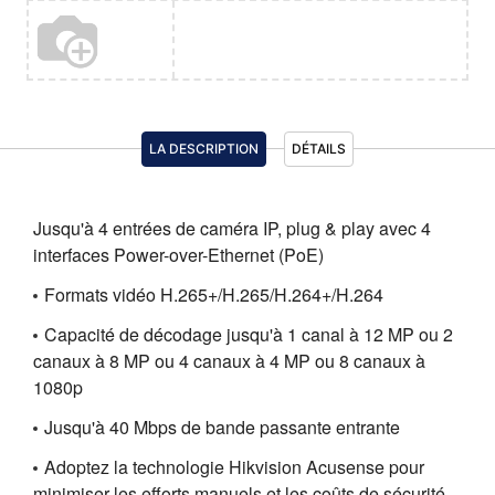
LA DESCRIPTION
DÉTAILS
Jusqu'à 4 entrées de caméra IP, plug & play avec 4
interfaces Power-over-Ethernet (PoE)
Formats vidéo H.265+/H.265/H.264+/H.264
Capacité de décodage jusqu'à 1 canal à 12 MP ou 2
canaux à 8 MP ou 4 canaux à 4 MP ou 8 canaux à
1080p
Jusqu'à 40 Mbps de bande passante entrante
Adoptez la technologie Hikvision Acusense pour
minimiser les efforts manuels et les coûts de sécurité